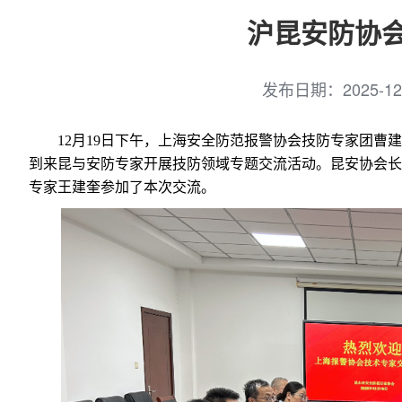
沪昆安防协
发布日期：
2025-12
12月19日下午，上海安全防范报警协会技防专家团
到来昆与安防专家开展技防领域专题交流活动。昆安协会长
专家王建奎参加了本次交流。