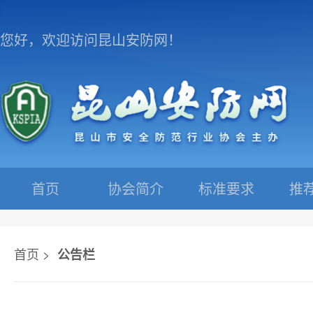
您好，欢迎访问昆山安防网！
首页
协会简介
标准要求
推
首页 >
公告栏