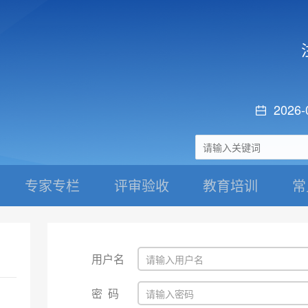
2026-
专家专栏
评审验收
教育培训
常
用户名
密码