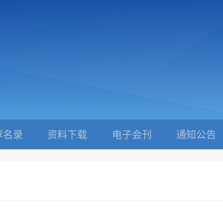
荐名录
资料下载
电子会刊
通知公告